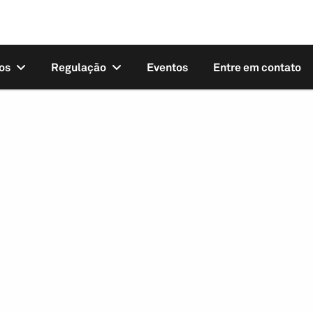
os
Regulação
Eventos
Entre em contato