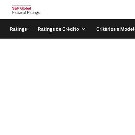
Ratings
Ratings de Crédito
Critérios e Model