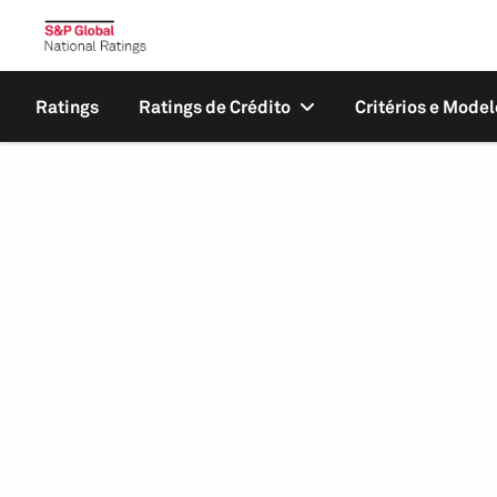
Ratings
Ratings de Crédito
Critérios e Model