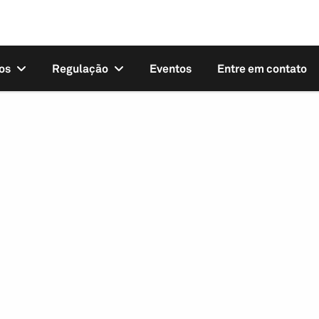
os
Regulação
Eventos
Entre em contato