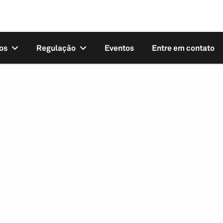
os
Regulação
Eventos
Entre em contato