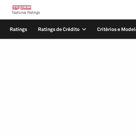
Ratings
Ratings de Crédito
Critérios e Model