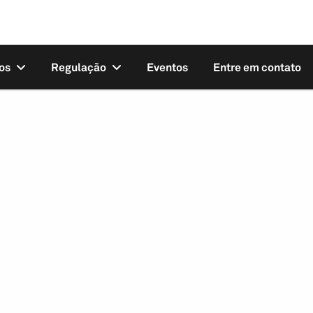
os
Regulação
Eventos
Entre em contato