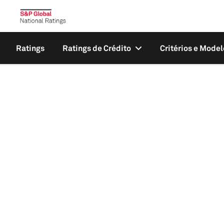
Ratings
Ratings de Crédito
Critérios e Model