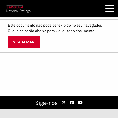
Este documento não pode ser exibido no seu navegador.
Clique no botão abaixo para visualizar o documento:
VISUALIZAR
Siga-nos