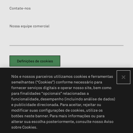
Contate-nos
Nossa equipe comercial
Definições de cookies
Disclaimers Legais
Termos de Uso
Aviso de Cookies
Nós e nossos parceiros utilizamos cookies e ferramentas
Política de Privacidade
Portal de privacidade do cliente (em inglês)
semelhantes (“Cookies”) conforme necessário para
Não Venda Minhas Informações Pessoais
© 2026 S&P Global
fornecer serviços digitais e operar nosso site, bem como
para finalidades “opcionais” relacionadas a
funcionalidade, desempenho (incluindo análise de dados)
e publicidade direcionada. Para aceitar, rejeitar ou
modificar suas configurações de cookies, utilize os
botões neste banner. Para mais informações ou para
alterar sua escolha posteriormente, consulte nosso Aviso
sobre Cookies.