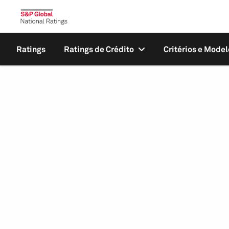
Ratings
Ratings de Crédito
Critérios e Model