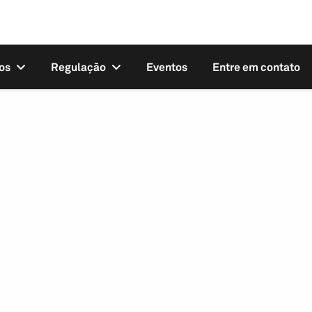
os
Regulação
Eventos
Entre em contato