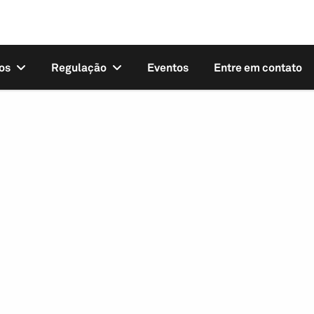
os
Regulação
Eventos
Entre em contato