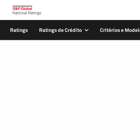
Ratings
Ratings de Crédito
Critérios e Model