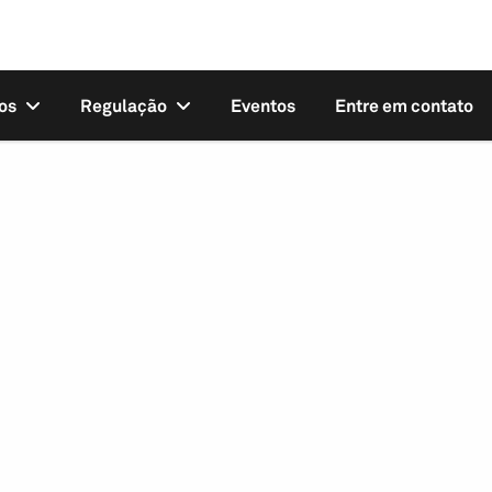
os
Regulação
Eventos
Entre em contato