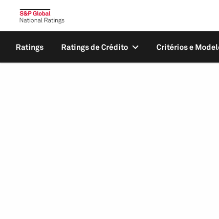
Ratings
Ratings de Crédito
Critérios e Model