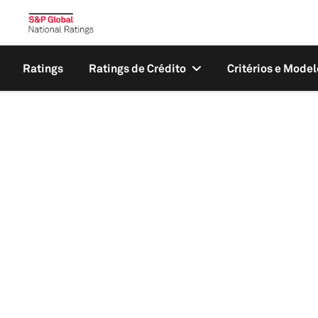
Ratings
Ratings de Crédito
Critérios e Model