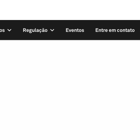
os
Regulação
Eventos
Entre em contato