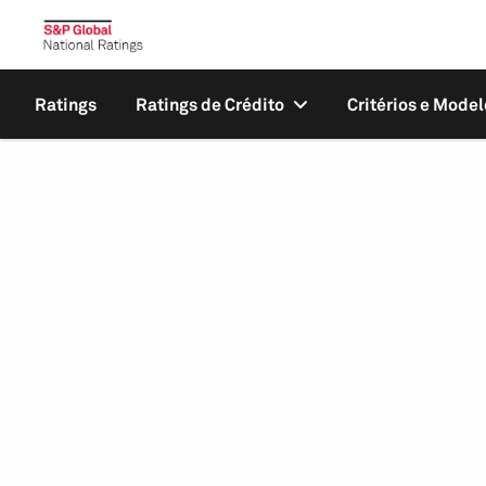
Ratings
Ratings de Crédito
Critérios e Model