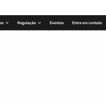
os
Regulação
Eventos
Entre em contato