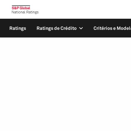
Ratings
Ratings de Crédito
Critérios e Model