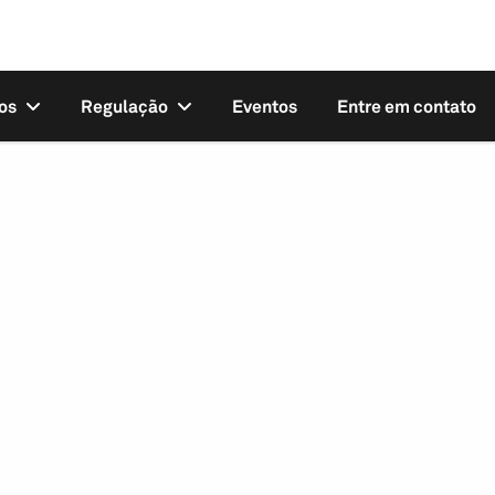
os
Regulação
Eventos
Entre em contato