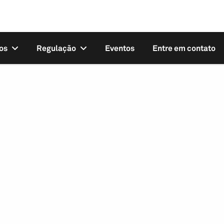
os
Regulação
Eventos
Entre em contato