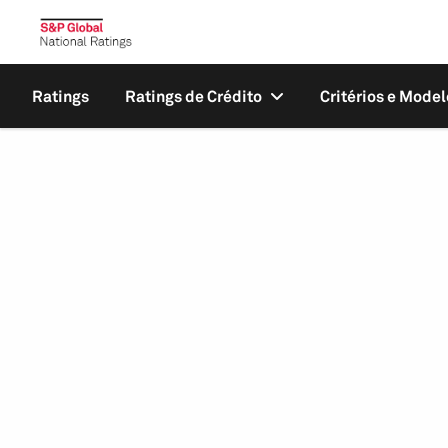
Ratings
Ratings de Crédito
Critérios e Model