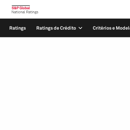
Ratings
Ratings de Crédito
Critérios e Model