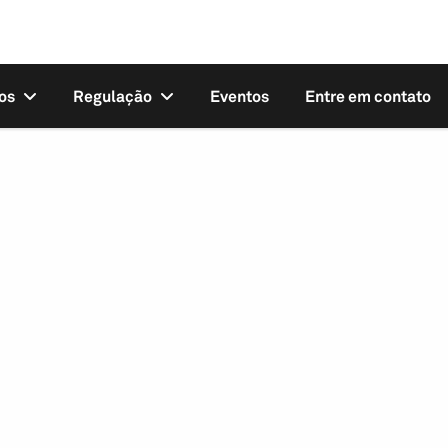
os
Regulação
Eventos
Entre em contato