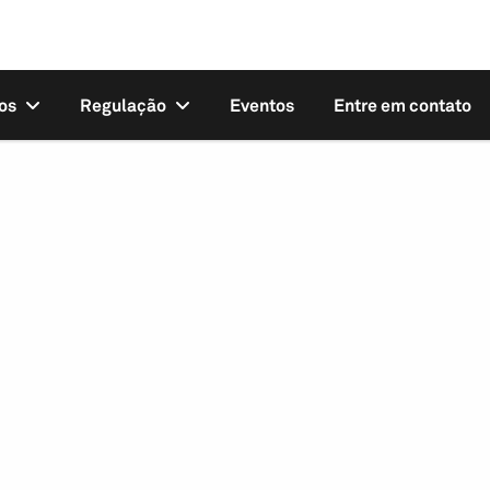
os
Regulação
Eventos
Entre em contato