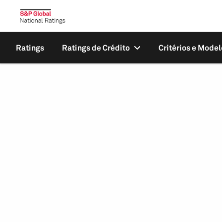
Ratings
Ratings de Crédito
Critérios e Model