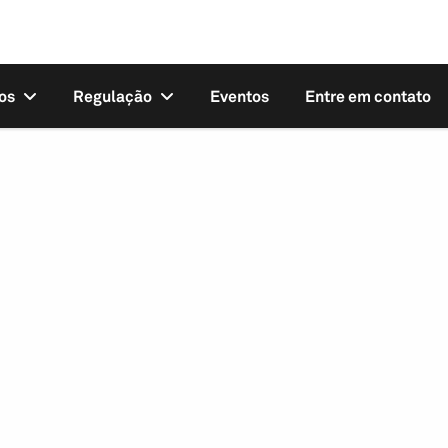
os
Regulação
Eventos
Entre em contato