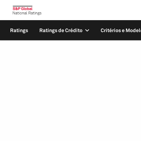
Ratings
Ratings de Crédito
Critérios e Model