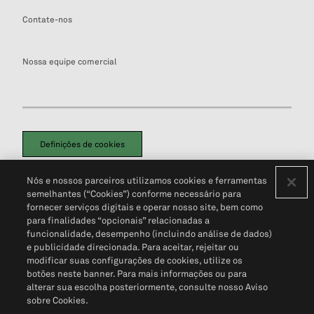
Contate-nos
Nossa equipe comercial
Definições de cookies
Disclaimers Legais
Termos de Uso
Aviso de Cookies
Nós e nossos parceiros utilizamos cookies e ferramentas
Política de Privacidade
Portal de privacidade do cliente (em inglês)
semelhantes (“Cookies”) conforme necessário para
Não Venda Minhas Informações Pessoais
© 2026 S&P Global
fornecer serviços digitais e operar nosso site, bem como
para finalidades “opcionais” relacionadas a
funcionalidade, desempenho (incluindo análise de dados)
e publicidade direcionada. Para aceitar, rejeitar ou
modificar suas configurações de cookies, utilize os
botões neste banner. Para mais informações ou para
alterar sua escolha posteriormente, consulte nosso Aviso
sobre Cookies.