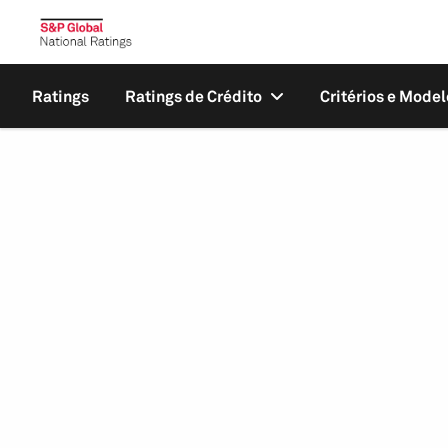
Ratings
Ratings de Crédito
Critérios e Model