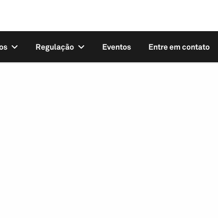
os
Regulação
Eventos
Entre em contato