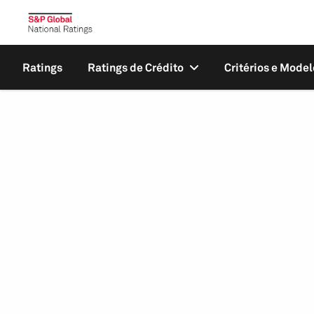
Ratings
Ratings de Crédito
Critérios e Model