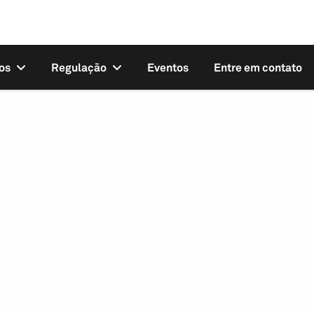
os
Regulação
Eventos
Entre em contato