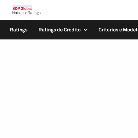
Ratings
Ratings de Crédito
Critérios e Model