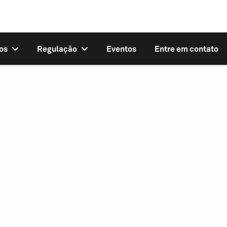
os
Regulação
Eventos
Entre em contato