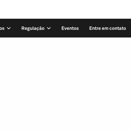
os
Regulação
Eventos
Entre em contato