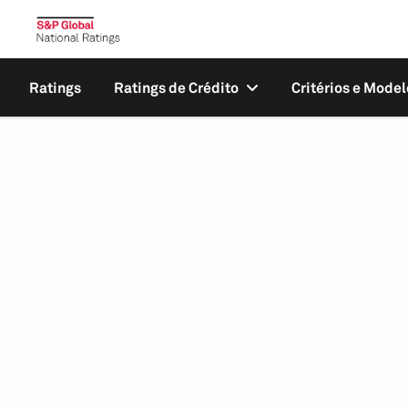
Ratings
Ratings de Crédito
Critérios e Model