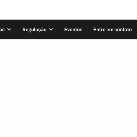
os
Regulação
Eventos
Entre em contato