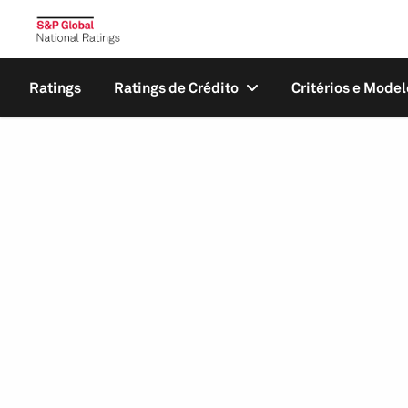
Ratings
Ratings de Crédito
Critérios e Model