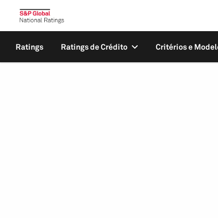
Ratings
Ratings de Crédito
Critérios e Model