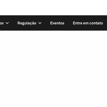
os
Regulação
Eventos
Entre em contato