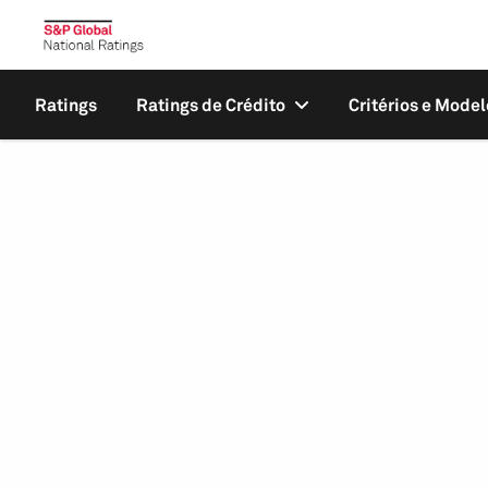
Ratings
Ratings de Crédito
Critérios e Model