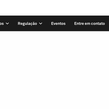
os
Regulação
Eventos
Entre em contato