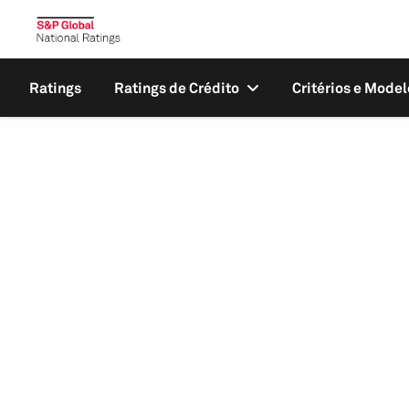
Ratings
Ratings de Crédito
Critérios e Model