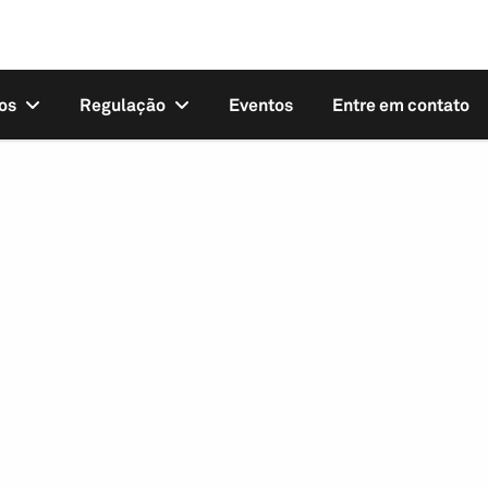
os
Regulação
Eventos
Entre em contato