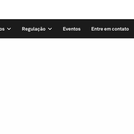
os
Regulação
Eventos
Entre em contato