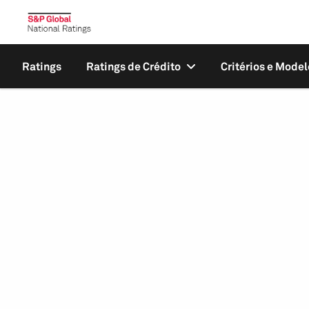
Ratings
Ratings de Crédito
Critérios e Model