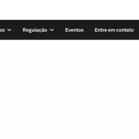
os
Regulação
Eventos
Entre em contato