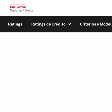
Ratings
Ratings de Crédito
Critérios e Model