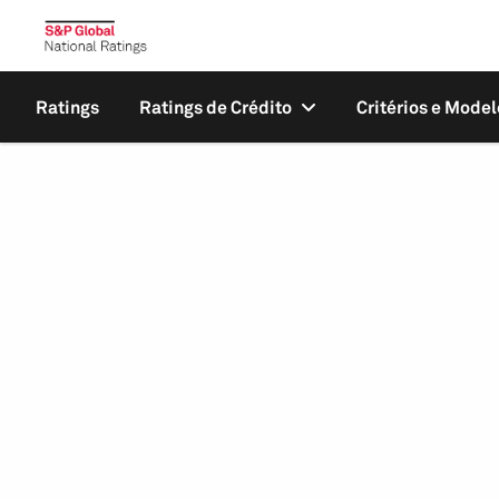
Ratings
Ratings de Crédito
Critérios e Model