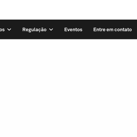
os
Regulação
Eventos
Entre em contato