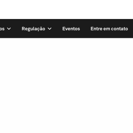
os
Regulação
Eventos
Entre em contato