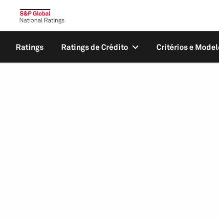
Ratings
Ratings de Crédito
Critérios e Model