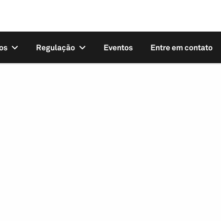
os
Regulação
Eventos
Entre em contato