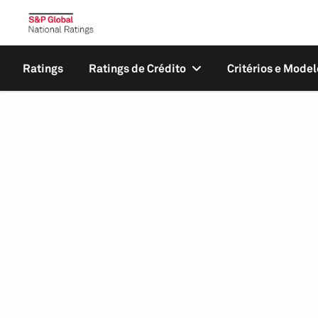
Ratings
Ratings de Crédito
Critérios e Model