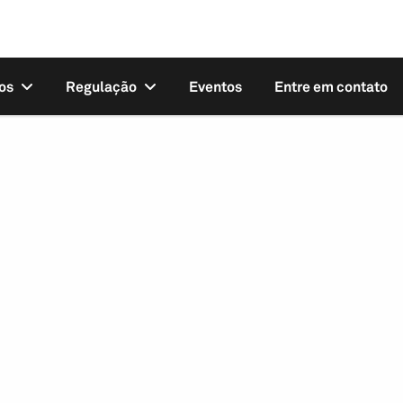
os
Regulação
Eventos
Entre em contato