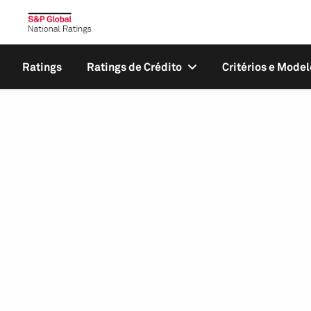
Ratings
Ratings de Crédito
Critérios e Model