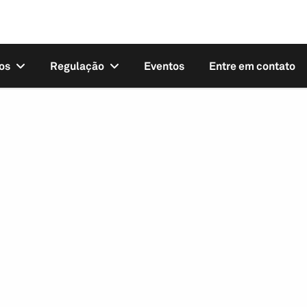
os
Regulação
Eventos
Entre em contato