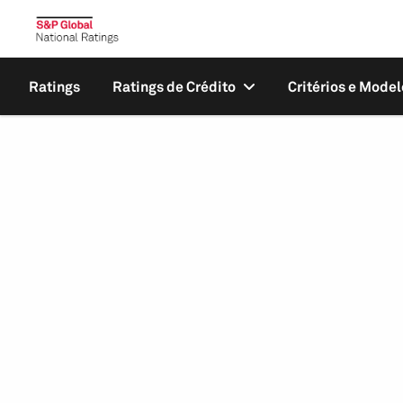
Ratings
Ratings de Crédito
Critérios e Model