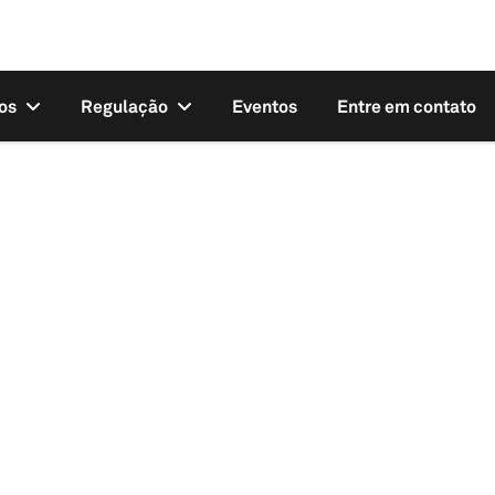
os
Regulação
Eventos
Entre em contato