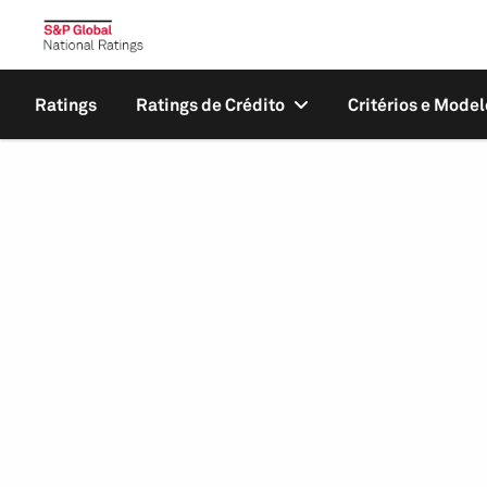
Ratings
Ratings de Crédito
Critérios e Model