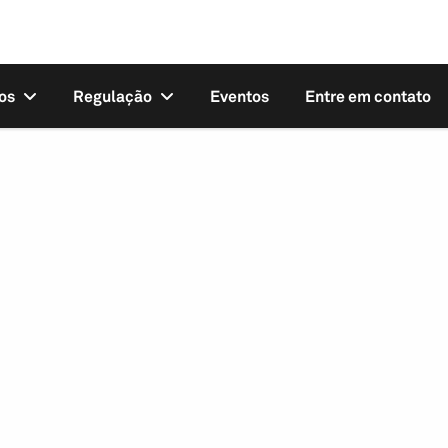
os
Regulação
Eventos
Entre em contato