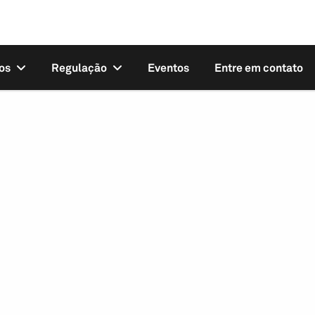
os
Regulação
Eventos
Entre em contato