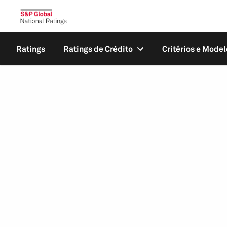
Ratings
Ratings de Crédito
Critérios e Model