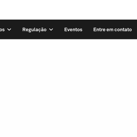
os
Regulação
Eventos
Entre em contato