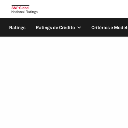
Ratings
Ratings de Crédito
Critérios e Model