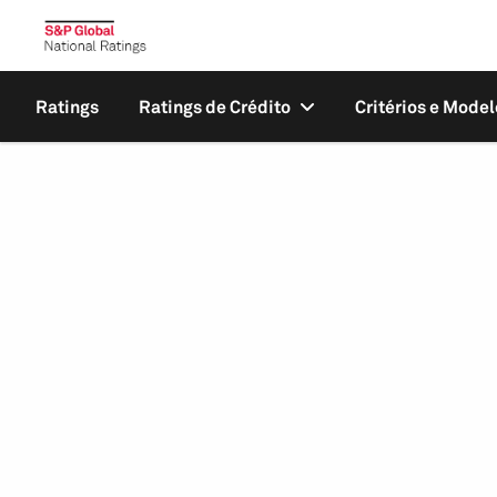
Ratings
Ratings de Crédito
Critérios e Model