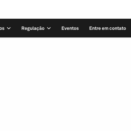
os
Regulação
Eventos
Entre em contato