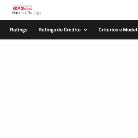
Ratings
Ratings de Crédito
Critérios e Model