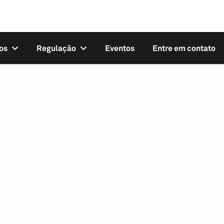
os
Regulação
Eventos
Entre em contato