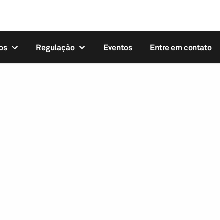
os
Regulação
Eventos
Entre em contato