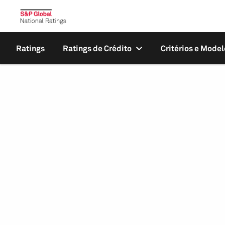
Ratings
Ratings de Crédito
Critérios e Model