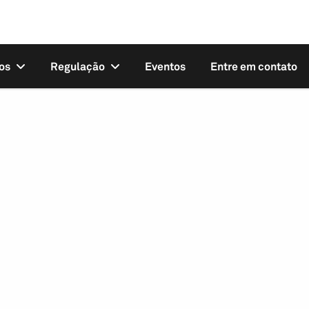
os
Regulação
Eventos
Entre em contato