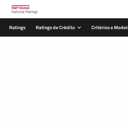
Ratings
Ratings de Crédito
Critérios e Model