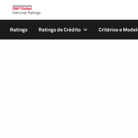
Ratings
Ratings de Crédito
Critérios e Model