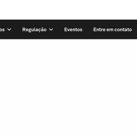
os
Regulação
Eventos
Entre em contato