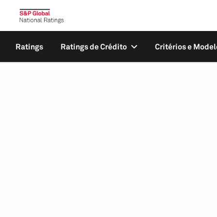
Ratings
Ratings de Crédito
Critérios e Model