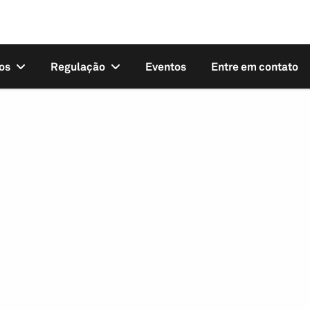
os
Regulação
Eventos
Entre em contato