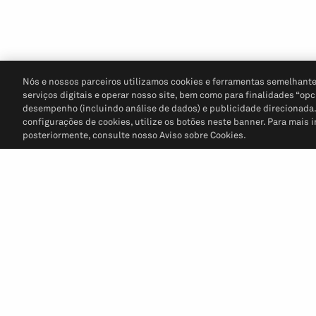
Nós e nossos parceiros utilizamos cookies e ferramentas semelhante
serviços digitais e operar nosso site, bem como para finalidades “opc
desempenho (incluindo análise de dados) e publicidade direcionada. P
configurações de cookies, utilize os botões neste banner. Para mais 
posteriormente, consulte nosso Aviso sobre Cookies.