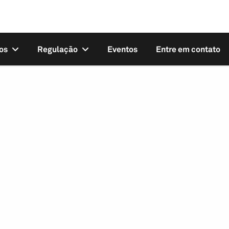
os
Regulação
Eventos
Entre em contato