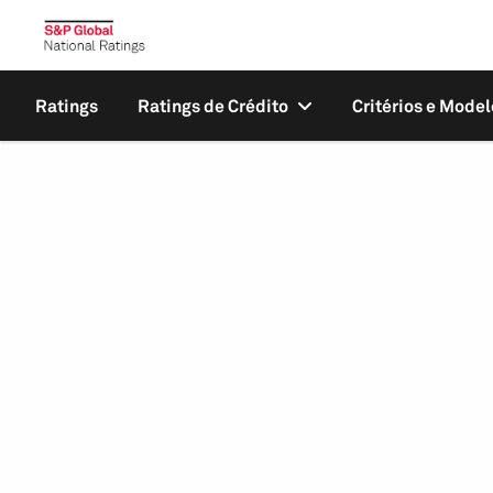
Ratings
Ratings de Crédito
Critérios e Model