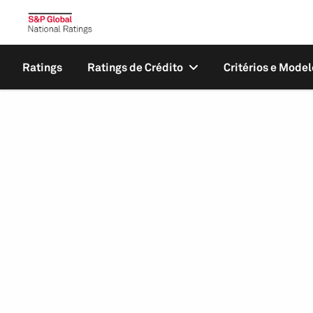
Ratings
Ratings de Crédito
Critérios e Model