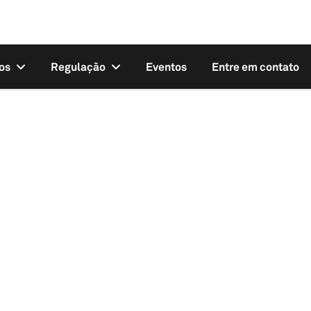
os
Regulação
Eventos
Entre em contato