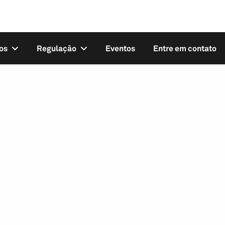
os
Regulação
Eventos
Entre em contato