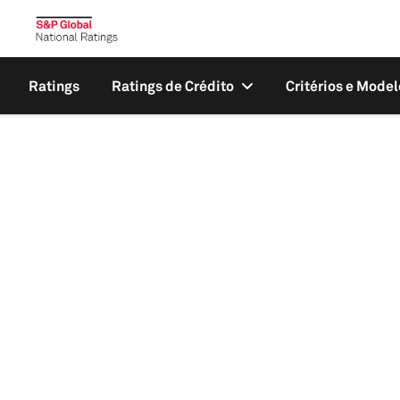
Ratings
Ratings de Crédito
Critérios e Model