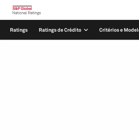
Ratings
Ratings de Crédito
Critérios e Model