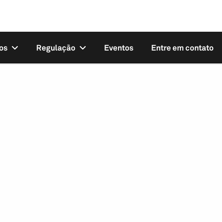
os
Regulação
Eventos
Entre em contato