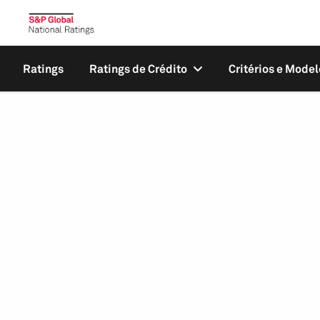
Ratings
Ratings de Crédito
Critérios e Model