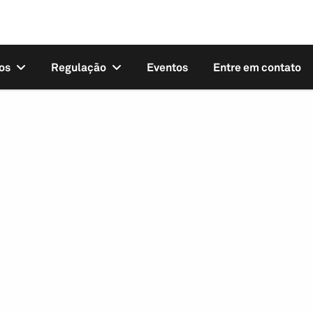
os
Regulação
Eventos
Entre em contato