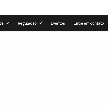
os
Regulação
Eventos
Entre em contato