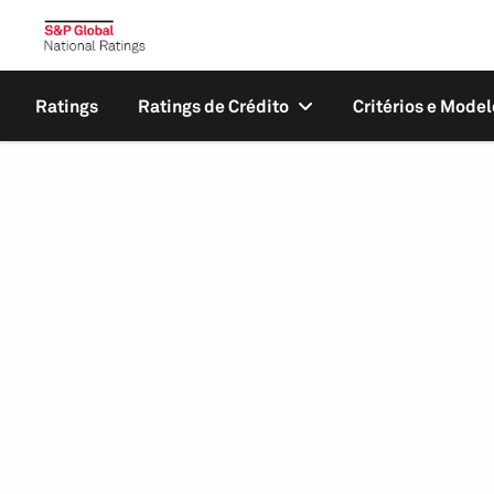
Ratings
Ratings de Crédito
Critérios e Model