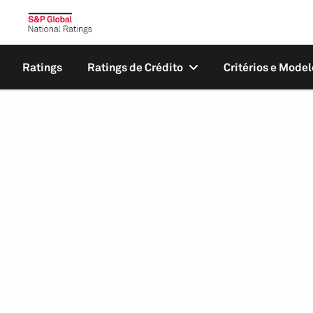
Ratings
Ratings de Crédito
Critérios e Model