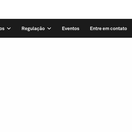
os
Regulação
Eventos
Entre em contato