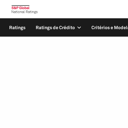
Ratings
Ratings de Crédito
Critérios e Model