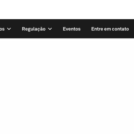
os
Regulação
Eventos
Entre em contato